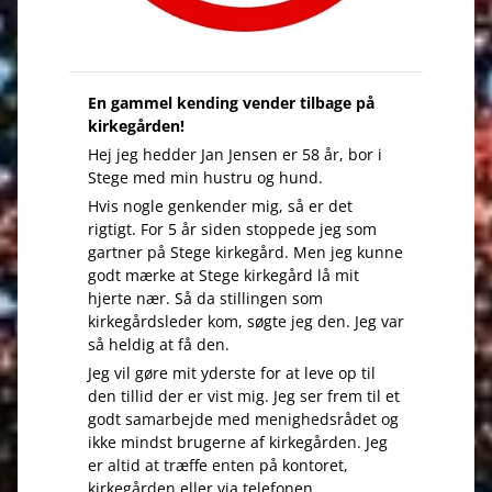
En gammel kending vender tilbage på
kirkegården!
Hej jeg hedder Jan Jensen er 58 år, bor i
Stege med min hustru og hund.
Hvis nogle genkender mig, så er det
rigtigt. For 5 år siden stoppede jeg som
gartner på Stege kirkegård. Men jeg kunne
godt mærke at Stege kirkegård lå mit
hjerte nær. Så da stillingen som
kirkegårdsleder kom, søgte jeg den. Jeg var
så heldig at få den.
Jeg vil gøre mit yderste for at leve op til
den tillid der er vist mig. Jeg ser frem til et
godt samarbejde med menighedsrådet og
ikke mindst brugerne af kirkegården. Jeg
er altid at træffe enten på kontoret,
kirkegården eller via telefonen.