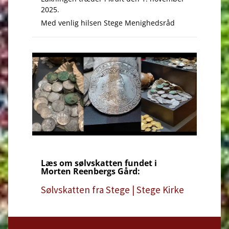
2025.
Med venlig hilsen Stege Menighedsråd
Læs om sølvskatten fundet i
Morten Reenbergs Gård:
Sølvskatten fra Stege | Stege Kirke