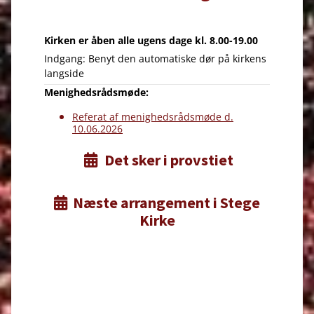
Kirken er åben alle ugens dage
kl. 8.00-19.00
Indgang: Benyt den automatiske dør på kirkens
langside
Menighedsrådsmøde:
Referat af menighedsrådsmøde d.
10.06.2026
Det sker i provstiet

Næste arrangement i Stege

Kirke