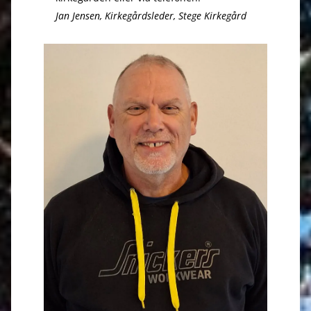
Jan Jensen, Kirkegårdsleder, Stege Kirkegård