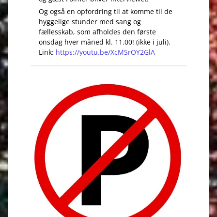
Og også en opfordring til at komme til de
hyggelige stunder med sang og
fællesskab, som afholdes den første
onsdag hver måned kl. 11.00! (ikke i juli).
Link:
https://youtu.be/XcMSrOY2GlA