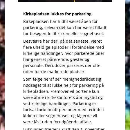
Kirkepladsen lukkes for parkering
Kirkepladsen har hidtil været åben for
parkering, selvom det kun har været tilladt
for besøgende til kirken eller sognehuset.
Desværre har der, på det seneste, været
flere uheldige episoder i forbindelse med
kirkelige handlinger, hvor parkerede biler
har generet pårørende, gæster og
personale. Derudover parkeres der ofte
uden for de markerede pladser.
Som følge heraf ser menighedsrådet sig
nødsaget til at lukke helt for parkering på
kirkepladsen. Fremover vil portene kun
være åbne i kirkekontorets åbningstid og
ved kirkelige handlinger. Parkering er
fortsat forbeholdt personer med ærinde i
kirken eller sognehuset, og lågerne vil
være låst uden forudgående aftale.
Lukningen træder i kraft den 1. november