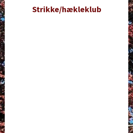
Strikke/hækleklub